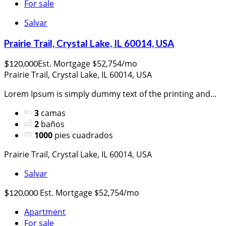
For sale
Salvar
Prairie Trail, Crystal Lake, IL 60014, USA
Est. Mortgage $52,754/mo
$120,000
Prairie Trail, Crystal Lake, IL 60014, USA
Lorem Ipsum is simply dummy text of the printing and...
3
camas
2
baños
1000
pies cuadrados
Prairie Trail, Crystal Lake, IL 60014, USA
Salvar
Est. Mortgage $52,754/mo
$120,000
Apartment
For sale