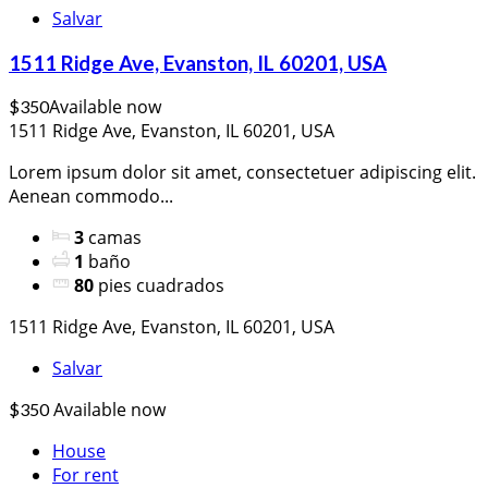
Salvar
1511 Ridge Ave, Evanston, IL 60201, USA
Available now
$350
1511 Ridge Ave, Evanston, IL 60201, USA
Lorem ipsum dolor sit amet, consectetuer adipiscing elit.
Aenean commodo...
3
camas
1
baño
80
pies cuadrados
1511 Ridge Ave, Evanston, IL 60201, USA
Salvar
Available now
$350
House
For rent