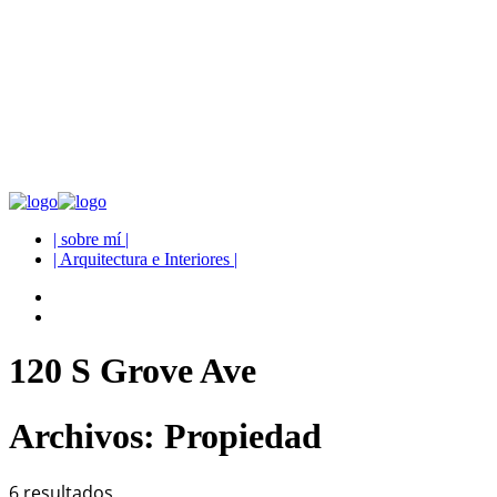
| sobre mí |
| Arquitectura e Interiores |
120 S Grove Ave
Archivos:
Propiedad
6 resultados