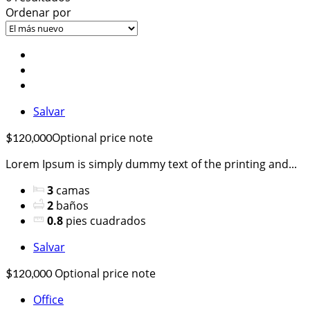
Ordenar por
Salvar
Optional price note
$120,000
Lorem Ipsum is simply dummy text of the printing and...
3
camas
2
baños
0.8
pies cuadrados
Salvar
Optional price note
$120,000
Office