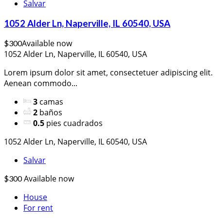
Salvar
1052 Alder Ln, Naperville, IL 60540, USA
Available now
$300
1052 Alder Ln, Naperville, IL 60540, USA
Lorem ipsum dolor sit amet, consectetuer adipiscing elit.
Aenean commodo...
3
camas
2
baños
0.5
pies cuadrados
1052 Alder Ln, Naperville, IL 60540, USA
Salvar
Available now
$300
House
For rent