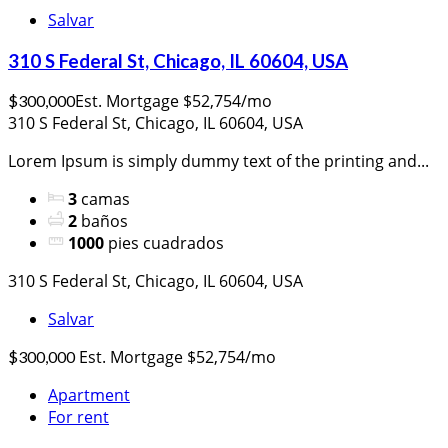
Salvar
310 S Federal St, Chicago, IL 60604, USA
Est. Mortgage $52,754/mo
$300,000
310 S Federal St, Chicago, IL 60604, USA
Lorem Ipsum is simply dummy text of the printing and...
3
camas
2
baños
1000
pies cuadrados
310 S Federal St, Chicago, IL 60604, USA
Salvar
Est. Mortgage $52,754/mo
$300,000
Apartment
For rent