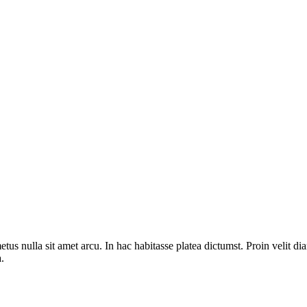
metus nulla sit amet arcu. In hac habitasse platea dictumst. Proin velit di
.