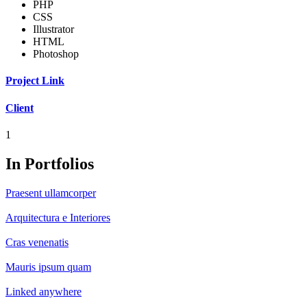
PHP
CSS
Illustrator
HTML
Photoshop
Project Link
Client
1
In Portfolios
Praesent ullamcorper
Arquitectura e Interiores
Cras venenatis
Mauris ipsum quam
Linked anywhere