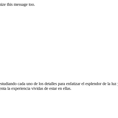
ize this message too.
estudiando cada uno de los detalles para enfatizar el esplendor de la luz
nta la experiencia vividas de estar en ellas.