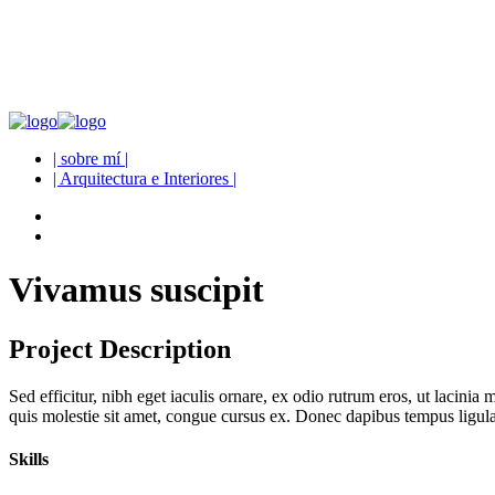
| sobre mí |
| Arquitectura e Interiores |
Vivamus suscipit
Project Description
Sed efficitur, nibh eget iaculis ornare, ex odio rutrum eros, ut lacinia 
quis molestie sit amet, congue cursus ex. Donec dapibus tempus ligula
Skills