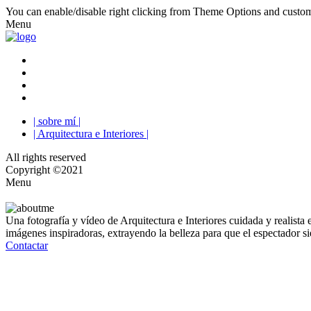
You can enable/disable right clicking from Theme Options and custom
Menu
| sobre mí |
| Arquitectura e Interiores |
All rights reserved
Copyright ©2021
Menu
Una fotografía y vídeo de Arquitectura e Interiores cuidada y realista 
imágenes inspiradoras, extrayendo la belleza para que el espectador sie
Contactar