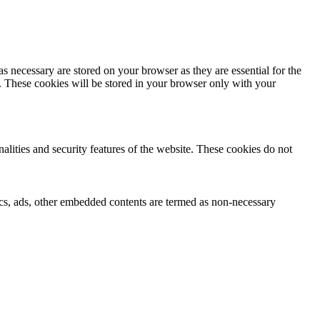
s necessary are stored on your browser as they are essential for the
e. These cookies will be stored in your browser only with your
nalities and security features of the website. These cookies do not
ytics, ads, other embedded contents are termed as non-necessary