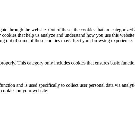
e through the website. Out of these, the cookies that are categorized a
rty cookies that help us analyze and understand how you use this websit
ting out of some of these cookies may affect your browsing experience.
properly. This category only includes cookies that ensures basic functio
function and is used specifically to collect user personal data via anal
e cookies on your website.