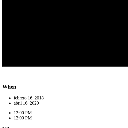
When
febrero 16, 2018
abril 16, 2020
12:00 PM
12:00 PM