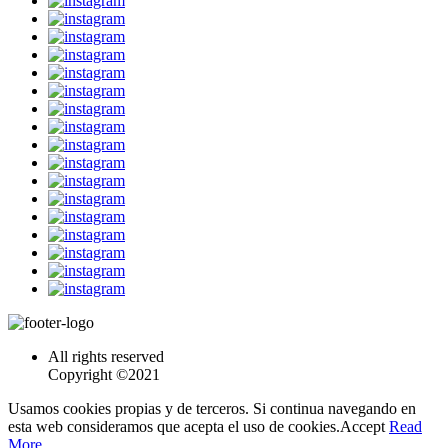
All rights reserved
Copyright ©2021
Usamos cookies propias y de terceros. Si continua navegando en
esta web consideramos que acepta el uso de cookies.
Accept
Read
More